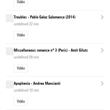
Vidéo
Troubles - Pablo Galaz Salamanca (2014)
undefined 22 min
Vidéo
Miscellaneous romance n° 3 (Paris) - Amit Gilutz
undefined 09 min
Vidéo
Apophenia - Andrea Mancianti
undefined 10 min
Vidéo