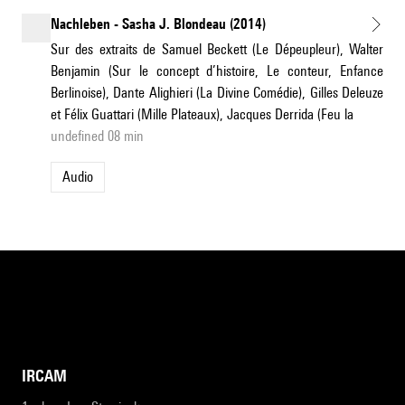
Nachleben - Sasha J. Blondeau (2014)
Sur des extraits de Samuel Beckett (Le Dépeupleur), Walter
Benjamin (Sur le concept d’histoire, Le conteur, Enfance
Berlinoise), Dante Alighieri (La Divine Comédie), Gilles Deleuze
et Félix Guattari (Mille Plateaux), Jacques Derrida (Feu la
undefined 08 min
Audio
IRCAM