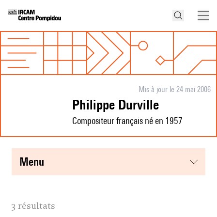
Mis à jour le 24 mai 2006
Philippe Durville
Compositeur français né en 1957
menu
3 résultats