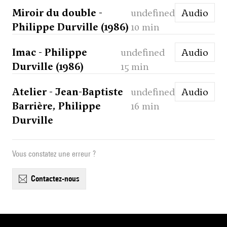
Miroir du double -
undefined
Audio
Philippe Durville (1986)
10 min
Imac - Philippe
undefined
Audio
Durville (1986)
15 min
Atelier - Jean-Baptiste
undefined
Audio
Barrière, Philippe
16 min
Durville
Vous constatez une erreur ?
contactez-nous