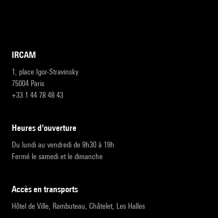
IRCAM
1, place Igor-Stravinsky
75004 Paris
+33 1 44 78 48 43
heures d'ouverture
Du lundi au vendredi de 9h30 à 19h
Fermé le samedi et le dimanche
accès en transports
Hôtel de Ville, Rambuteau, Châtelet, Les Halles