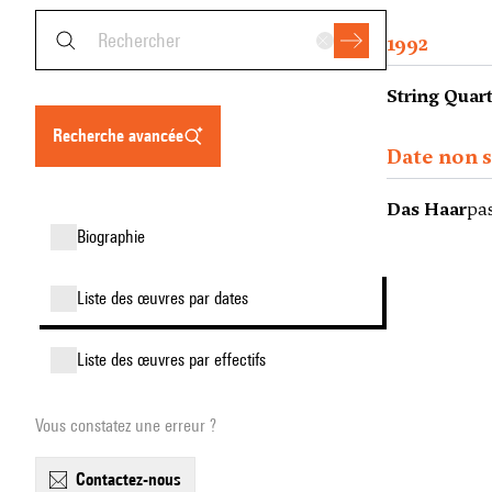
1992
String Quart
recherche avancée
Date non s
Das Haar
pas
biographie
liste des œuvres par dates
liste des œuvres par effectifs
Vous constatez une erreur ?
contactez-nous