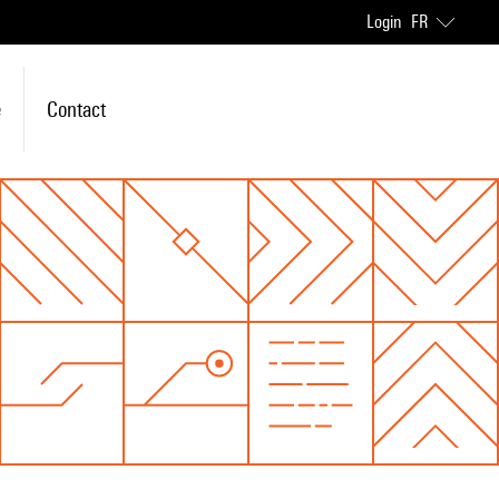
Login
FR
e
Contact