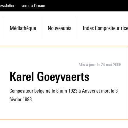
ewsletter
venir à l'ircam
Médiathèque
Nouveautés
Index Compositeur·ric
Mis à jour le 24 mai 2006
Karel Goeyvaerts
Compositeur belge né le 8 juin 1923 à Anvers et mort le 3
février 1993.