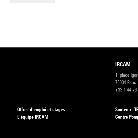
IRCAM
1, place Igo
75004 Paris
+33 1 44 78
Offres d’emploi et stages
Soutenir l
L’équipe IRCAM
Centre Pom