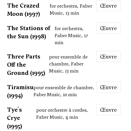
The Crazed
Œuvre
for orchestra, Faber
Moon (1997)
Music, 13 min
The Stations of
Œuvre
for orchestra,
the Sun (1998)
Faber Music, 17
min
Three Parts
Œuvre
pour ensemble de
Off the
chambre, Faber
Music, 13 min
Ground (1995)
Tiramisu
Œuvre
pour ensemble de chambre,
(1994)
Faber Music, 10 min
Tye's
Œuvre
pour orchestre à cordes,
Crye
Faber Music, 4 min
(1995)