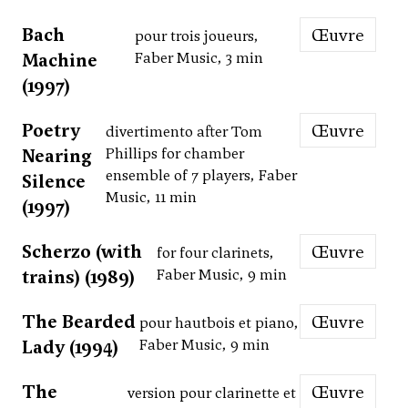
Bach
Œuvre
pour trois joueurs,
Machine
Faber Music, 3 min
(1997)
Poetry
Œuvre
divertimento after Tom
Nearing
Phillips for chamber
ensemble of 7 players, Faber
Silence
Music, 11 min
(1997)
Scherzo (with
Œuvre
for four clarinets,
trains) (1989)
Faber Music, 9 min
The Bearded
Œuvre
pour hautbois et piano,
Lady (1994)
Faber Music, 9 min
The
Œuvre
version pour clarinette et