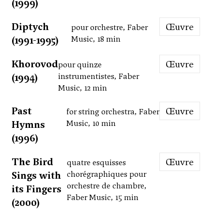
(1999)
Diptych
Œuvre
pour orchestre, Faber
(1991-1995)
Music, 18 min
Khorovod
Œuvre
pour quinze
(1994)
instrumentistes, Faber
Music, 12 min
Past
Œuvre
for string orchestra, Faber
Hymns
Music, 10 min
(1996)
The Bird
Œuvre
quatre esquisses
Sings with
chorégraphiques pour
orchestre de chambre,
its Fingers
Faber Music, 15 min
(2000)