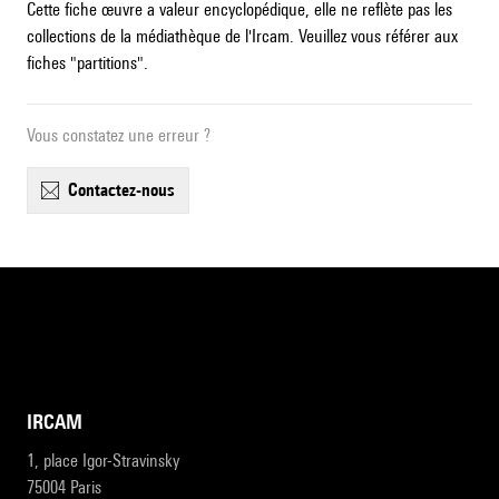
Cette fiche œuvre a valeur encyclopédique, elle ne reflète pas les
collections de la médiathèque de l'Ircam. Veuillez vous référer aux
fiches "partitions".
Vous constatez une erreur ?
contactez-nous
IRCAM
1, place Igor-Stravinsky
75004 Paris