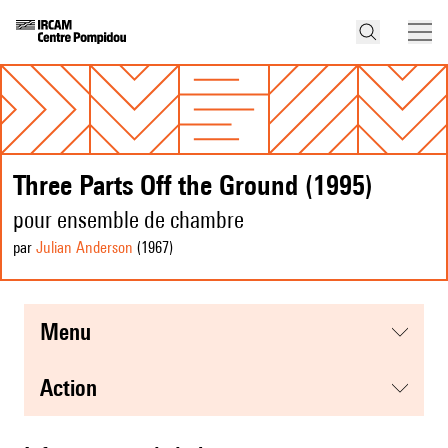
Three Parts Off the Ground (1995)
pour ensemble de chambre
par
Julian Anderson
(1967
)
menu
action