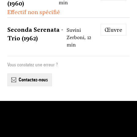
(1960)
min
Effectif non spécifié
Seconda Serenata -
Œuvre
Suvini
Trio (1962)
Zerboni, 12
min
Vous constatez une erreur ?
contactez-nous