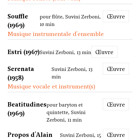
Souffle
Œuvre
pour flûte, Suvini Zerboni,
(1969)
10 min
Musique instrumentale d'ensemble
Estri (1967)
Œuvre
Suvini Zerboni, 13 min
Serenata
Œuvre
Suvini Zerboni, 13
(1958)
min
Musique vocale et instrument(s)
Beatitudines
Œuvre
pour baryton et
(1969)
quintette, Suvini
Zerboni, 11 min
Propos d'Alain
Œuvre
Suvini Zerboni, 15