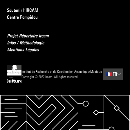
Soutenir l’IRCAM
Centre Pompidou
Projet Répertoire Ircam
Infos / Méthodologie
Mentions Légales
Institut de Recherche et de Coordination Acoustique/Musique
🇫🇷
FR
Copyright © 2022 Ircam. All rights reserved.