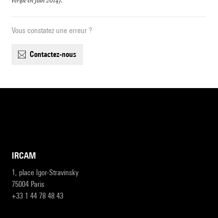
vérifié en juin 2014)
.
Vous constatez une erreur ?
contactez-nous
IRCAM
1, place Igor-Stravinsky
75004 Paris
+33 1 44 78 48 43