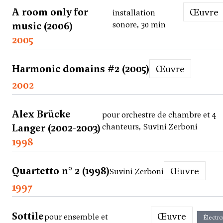
A room only for
Œuvre
installation
music (2006)
sonore, 30 min
2005
Harmonic domains #2 (2005)
Œuvre
2002
Alex Brücke
pour orchestre de chambre et 4
Langer (2002-2003)
chanteurs, Suvini Zerboni
1998
Quartetto n° 2 (1998)
Œuvre
Suvini Zerboni
1997
Sottile
Œuvre
pour ensemble et
Électr