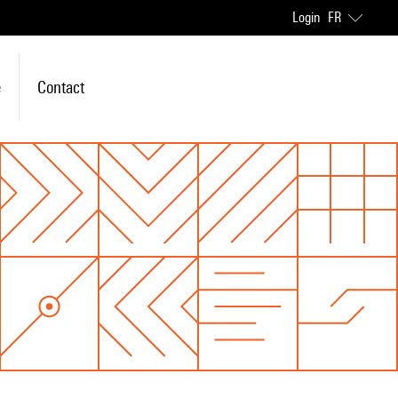
Login
FR
e
Contact