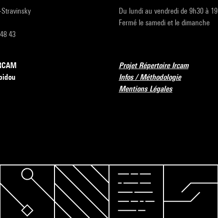
r-Stravinsky
Du lundi au vendredi de 9h30 à 1
Fermé le samedi et le dimanche
 48 43
’IRCAM
Projet Répertoire Ircam
pidou
Infos / Méthodologie
Mentions Légales