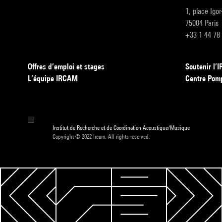
1, place Igo
75004 Paris
+33 1 44 78
Offres d’emploi et stages
Soutenir l
L’équipe IRCAM
Centre Pom
Institut de Recherche et de Coordination Acoustique/Musique
Copyright © 2022 Ircam. All rights reserved.