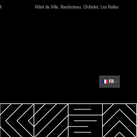
9h
Hôtel de Ville, Rambuteau, Châtelet, Les Halles
🇫🇷
FR