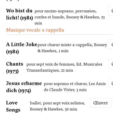
Wo bist du
pour mezzo-soprano, percussion,
licht! (1981)
cordes et bande, Boosey & Hawkes, 23
min
Musique vocale a cappella
A Little Joke
pour chœur mixte a cappella, Boosey
(1981)
& Hawkes, 1 min
Chants
pour sept voix de femmes, Ed. Musicales
(1973)
Transatlantiques, 22 min
Jesus erbarme
pour soprano et chœur, Les Amis
dich (1974)
de Claude Vivier, 3 min
Love
Œuvre
ballet, pour sept voix solistes,
Songs
Boosey & Hawkes, 30 min