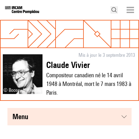
Mis à jour le 3 septembre 2013
Claude Vivier
Compositeur canadien né le 14 avril
1948 à Montréal, mort le 7 mars 1983 à
© Boosey & Hawkes
Paris.
menu