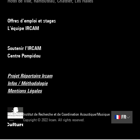
Hôtel de Ville, Rambuteau, Châtelet, Les Halles
Offres d’emploi et stages
L’équipe IRCAM
Soutenir l’IRCAM
Centre Pompidou
Projet Répertoire Ircam
Infos / Méthodologie
Mentions Légales
Institut de Recherche et de Coordination Acoustique/Musique
🇫🇷
FR
Copyright © 2022 Ircam. All rights reserved.