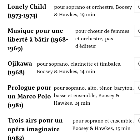
Lonely Child
pour soprano et orchestre, Boosey
(1973-1974)
& Hawkes, 19 min
Musique pour une
pour chœur de femmes
liberté à bâtir (1968-
et orchestre, pas
d'éditeur
1969)
Ojikawa
pour soprano, clarinette et timbales,
(1968)
Boosey & Hawkes, 14 min
Prologue pour
pour soprano, alto, ténor, baryton,
un Marco Polo
basse et ensemble, Boosey &
Hawkes, 24 min
(1981)
Trois airs pour un
pour soprano et ensemble,
opéra imaginaire
Boosey & Hawkes, 15 min
(1982)