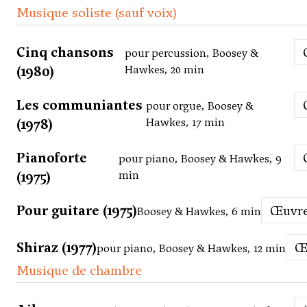
Musique soliste (sauf voix)
Cinq chansons
pour percussion, Boosey &
(1980)
Hawkes, 20 min
Les communiantes
pour orgue, Boosey &
(1978)
Hawkes, 17 min
Pianoforte
pour piano, Boosey & Hawkes, 9
(1975)
min
Pour guitare (1975)
Œuvr
Boosey & Hawkes, 6 min
Shiraz (1977)
pour piano, Boosey & Hawkes, 12 min
Musique de chambre