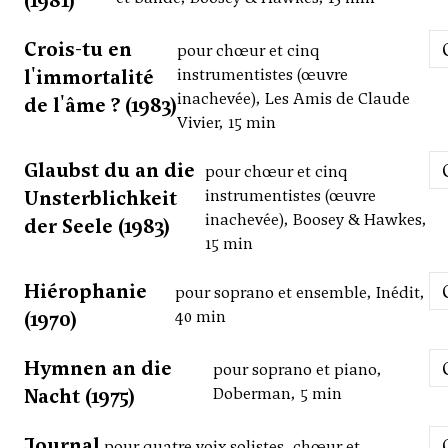
(1981)
Crois-tu en
pour chœur et cinq
l'immortalité
instrumentistes (œuvre
inachevée), Les Amis de Claude
de l'âme ? (1983)
Vivier, 15 min
Glaubst du an die
pour chœur et cinq
Unsterblichkeit
instrumentistes (œuvre
inachevée), Boosey & Hawkes,
der Seele (1983)
15 min
Hiérophanie
pour soprano et ensemble, Inédit,
(1970)
40 min
Hymnen an die
pour soprano et piano,
Nacht (1975)
Doberman, 5 min
Journal
pour quatre voix solistes, chœur et