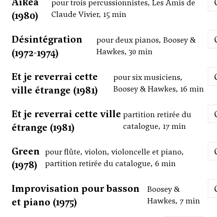
Aikea
pour trois percussionnistes, Les Amis de
(1980)
Claude Vivier, 15 min
Désintégration
pour deux pianos, Boosey &
(1972-1974)
Hawkes, 30 min
Et je reverrai cette
pour six musiciens,
ville étrange (1981)
Boosey & Hawkes, 16 min
Et je reverrai cette ville
partition retirée du
étrange (1981)
catalogue, 17 min
Green
pour flûte, violon, violoncelle et piano,
(1978)
partition retirée du catalogue, 6 min
Improvisation pour basson
Boosey &
et piano (1975)
Hawkes, 7 min