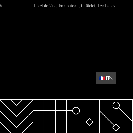
9h
Hôtel de Ville, Rambuteau, Châtelet, Les Halles
🇫🇷
FR