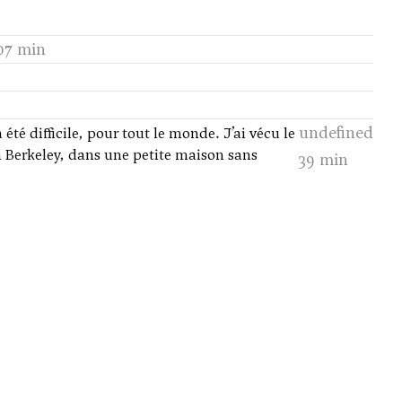
07 min
undefined
été difficile, pour tout le monde. J’ai vécu le
à Berkeley, dans une petite maison sans
39 min