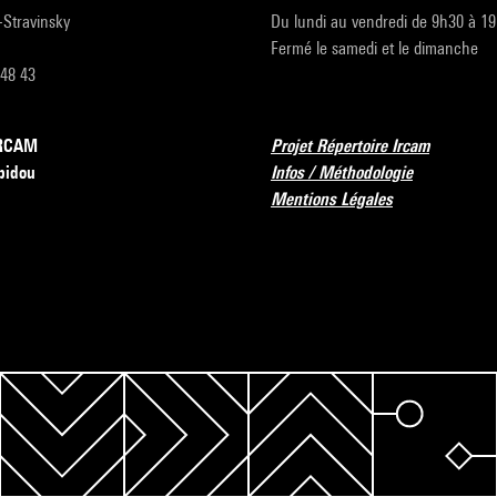
r-Stravinsky
Du lundi au vendredi de 9h30 à 1
Fermé le samedi et le dimanche
 48 43
’IRCAM
Projet Répertoire Ircam
pidou
Infos / Méthodologie
Mentions Légales