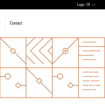
Login
FR
e
Contact