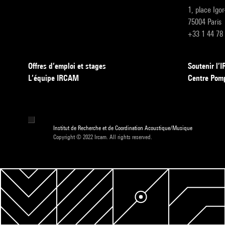
1, place Igo
75004 Paris
+33 1 44 78
Offres d’emploi et stages
Soutenir l
L’équipe IRCAM
Centre Pom
Institut de Recherche et de Coordination Acoustique/Musique
Copyright © 2022 Ircam. All rights reserved.