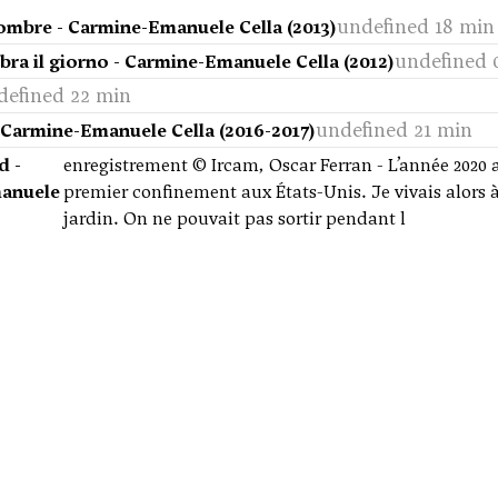
undefined 18 min
'ombre - Carmine-Emanuele Cella (2013)
undefined 
ebra il giorno - Carmine-Emanuele Cella (2012)
defined 22 min
undefined 21 min
- Carmine-Emanuele Cella (2016-2017)
d -
enregistrement © Ircam, Oscar Ferran - L’année 2020 a 
anuele
premier confinement aux États-Unis. Je vivais alors 
jardin. On ne pouvait pas sortir pendant l