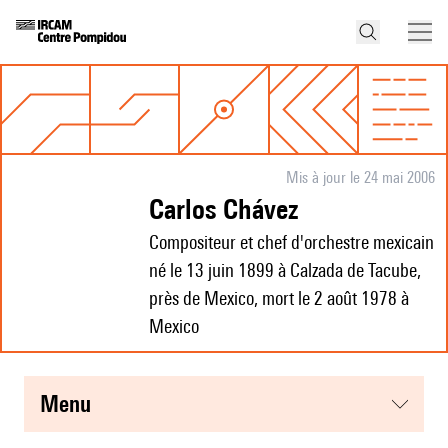
Mis à jour le 24 mai 2006
Carlos Chávez
Compositeur et chef d'orchestre mexicain
né le 13 juin 1899 à Calzada de Tacube,
près de Mexico, mort le 2 août 1978 à
Mexico
menu