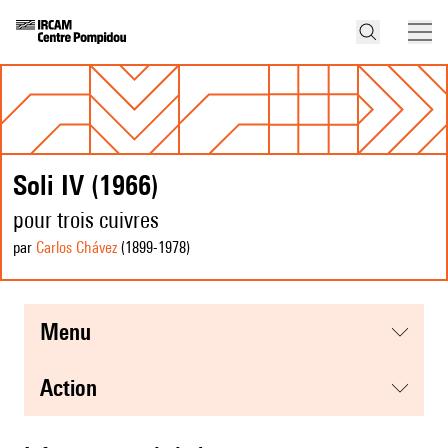
Soli IV (1966)
pour trois cuivres
par
Carlos Chávez
(1899
-1978
)
menu
action