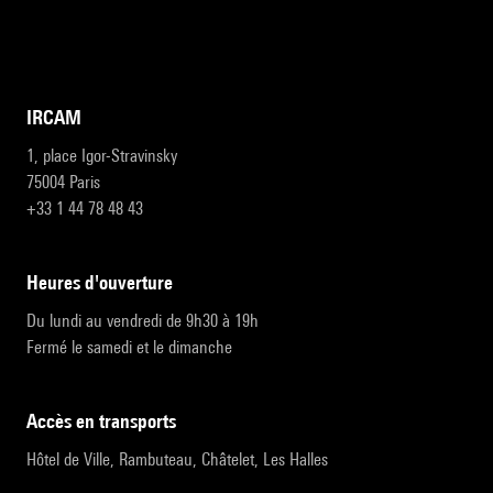
IRCAM
1, place Igor-Stravinsky
75004 Paris
+33 1 44 78 48 43
heures d'ouverture
Du lundi au vendredi de 9h30 à 19h
Fermé le samedi et le dimanche
accès en transports
Hôtel de Ville, Rambuteau, Châtelet, Les Halles