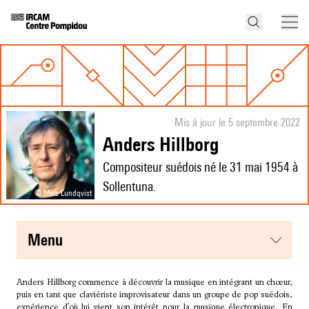
Mis à jour le 5 septembre 2022
Anders Hillborg
Compositeur suédois né le 31 mai 1954 à
Sollentuna.
© Mats Lundqvist
menu
Anders Hillborg commence à découvrir la musique en intégrant un chœur,
puis en tant que claviériste improvisateur dans un groupe de pop suédois,
expérience d’où lui vient son intérêt pour la musique électronique. En