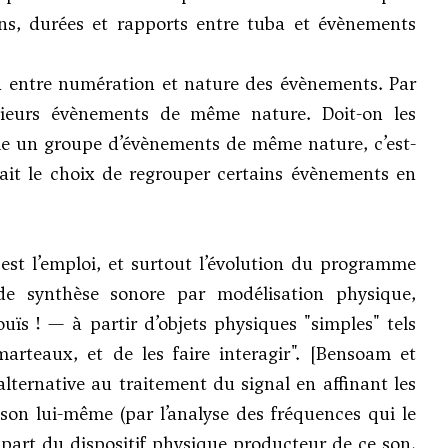
ons, durées et rapports entre tuba et évènements
 entre numération et nature des évènements. Par
sieurs évènements de même nature. Doit-on les
 un groupe d’évènements de même nature, c’est-
fait le choix de regrouper certains évènements en
est l’emploi, et surtout l’évolution du programme
e synthèse sonore par modélisation physique,
ïs ! — à partir d’objets physiques "simples" tels
arteaux, et de les faire interagir". [Bensoam et
 alternative au traitement du signal en affinant les
 son lui-même (par l’analyse des fréquences qui le
part du dispositif physique producteur de ce son.