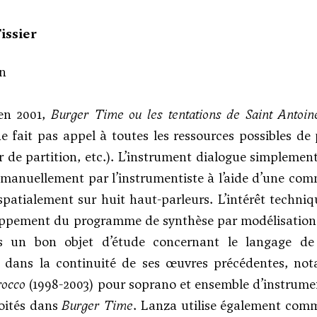
issier
on
en 2001,
Burger Time ou les tentations de Saint Antoin
e fait pas appel à toutes les ressources possibles 
ur de partition, etc.). L’instrument dialogue simplemen
manuellement par l’instrumentiste à l’aide d’une com
 spatialement sur huit haut-parleurs. L’intérêt techn
loppement du programme de synthèse par modélisation 
rs un bon objet d’étude concernant le langage d
nt dans la continuité de ses œuvres précédentes, 
rocco
(1998-2003) pour soprano et ensemble d’instrumen
oités dans
Burger Time
. Lanza utilise également comm