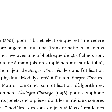
e
(2001) pour tuba et électronique est une œuvre
de prolongement du tuba (transformations en temps
t en live avec une bibliothèque de 468 fichiers son,
mande à main (piston supplémentaire sur le tuba),
ique majeur de
Burger Time
réside dans l’utilisation
physique Modalys, créé à l’Ircam.
Burger Time
est
e
Mauro Lanza
et son utilisation d’algorithmes,
notamment
L’Allegro Chirurgo
(1996) pour saxophone
ts jouets, deux pièces dont les matériaux sonores
e “modèles” des sons de jeux vidéos d’arcade des