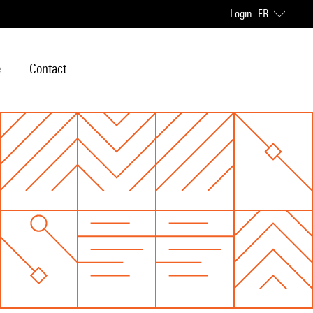
Login
FR
e
Contact