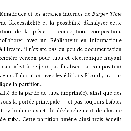
lématiques et les arcanes internes de
Burger Time
l’accessibilité et la possibilité d’analyser cette
ration de la pièce — conception, composition,
ollaborer avec un Réalisateur en Informatique
à l’Ircam, il n’existe pas ou peu de documentation
remière version pour tuba et électronique n’ayant
cale n’est à ce jour pas finalisée. Le compositeur
 en collaboration avec les éditions Ricordi, n’a pas
ique la partition.
lité de la partie de tuba (imprimée), ainsi que des
sous la portée principale — et pas toujours lisibles
ment rythmique exact du déclenchement de chaque
e tuba. Cette partition amène ainsi trois écueils