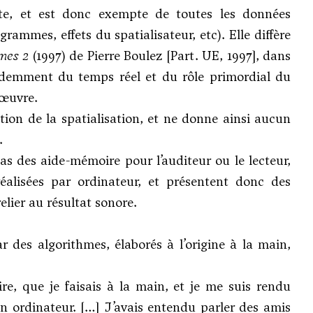
rète, et est donc exempte de toutes les données
ammes, effets du spatialisateur, etc). Elle diffère
mes 2
(1997) de
Pierre Boulez
[Part. UE, 1997], dans
videmment du temps réel et du rôle primordial du
’œuvre.
tion de la spatialisation, et ne donne ainsi aucun
.
s des aide-mémoire pour l’auditeur ou le lecteur,
réalisées par ordinateur, et présentent donc des
relier au résultat sonore.
 des algorithmes, élaborés à l’origine à la main,
ire, que je faisais à la main, et je me suis rendu
un ordinateur. […] J’avais entendu parler des amis