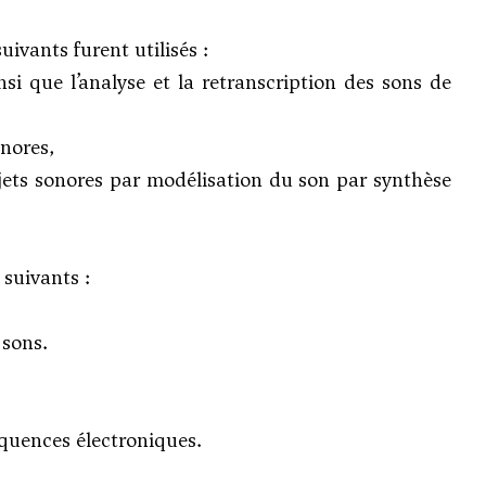
uivants furent utilisés :
si que l’analyse et la retranscription des sons de
nores,
bjets sonores par modélisation du son par synthèse
 suivants :
 sons.
équences électroniques.