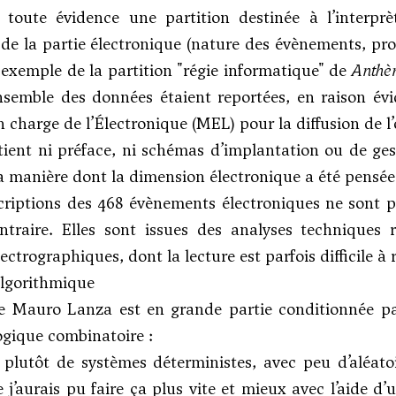
e toute évidence une partition destinée à l’interp
de la partie électronique (nature des évènements, progr
 exemple de la partition "régie informatique" de
Anthè
ensemble des données étaient reportées, en raison é
 charge de l’Électronique (MEL) pour la diffusion de l
tient ni préface, ni schémas d’implantation ou de ges
la manière dont la dimension électronique a été pensée
criptions des 468 évènements électroniques ne sont pa
ntraire. Elles sont issues des analyses techniques 
ectrographiques, dont la lecture est parfois difficile à 
lgorithmique
de Mauro Lanza est en grande partie conditionnée par
ogique combinatoire :
it plutôt de systèmes déterministes, avec peu d’aléato
j’aurais pu faire ça plus vite et mieux avec l’aide d’