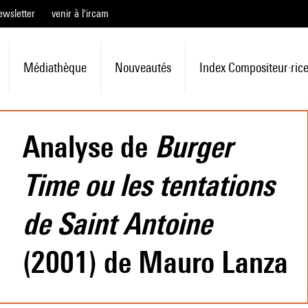
ewsletter
venir à l'ircam
Médiathèque
Nouveautés
Index Compositeur·ric
Analyse de
Burger
Time ou les tentations
de Saint Antoine
(2001) de Mauro Lanza