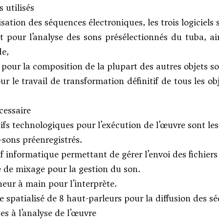
 utilisés
isation des séquences électroniques, les trois logiciels s
 pour l’analyse des sons présélectionnés du tuba, ain
de,
our la composition de la plupart des autres objets so
r le travail de transformation définitif de tous les o
cessaire
tifs technologiques pour l’exécution de l’œuvre sont les
-sons préenregistrés.
if informatique permettant de gérer l’envoi des fichiers
 de mixage pour la gestion du son.
eur à main pour l’interprète.
 spatialisé de 8 haut-parleurs pour la diffusion des s
s à l’analyse de l’œuvre