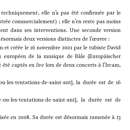
 techniquement, elle n’a pas été confirmée par le
gistrée commercialement) ; elle n’en reste pas moins
ment dans ses interventions. Une seconde version
désormais deux versions distinctes de l’œuvre :
am et créée le 16 novembre 2001 par le tubiste David
s européen de la musique de Bâle (Europäischer
t été captés en
live
lors de deux concerts à l’Ircam,
u-les-tentations-de-saint-ant]
, la durée est de 16
-ou-les-tentations-de-saint-ant]
, la durée est de
alisée en 2008. Sa durée est désormais ramenée à 13