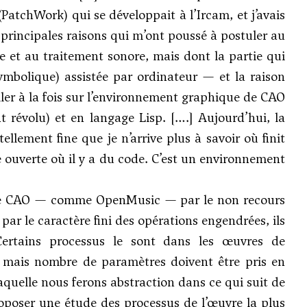
PatchWork) qui se développait à l’Ircam, et j’avais
rincipales raisons qui m’ont poussé à postuler au
 et au traitement sonore, mais dont la partie qui
symbolique) assistée par ordinateur — et la raison
ller à la fois sur l’environnement graphique de CAO
révolu) et en langage Lisp. [….] Aujourd’hui, la
llement fine que je n’arrive plus à savoir où finit
e ouverte où il y a du code. C’est un environnement
s de CAO — comme OpenMusic — par le non recours
 par le caractère fini des opérations engendrées, ils
. Certains processus le sont dans les œuvres de
mais nombre de paramètres doivent être pris en
 laquelle nous ferons abstraction dans ce qui suit de
oposer une étude des processus de l’œuvre la plus