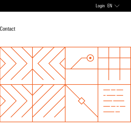
Login
EN
Contact