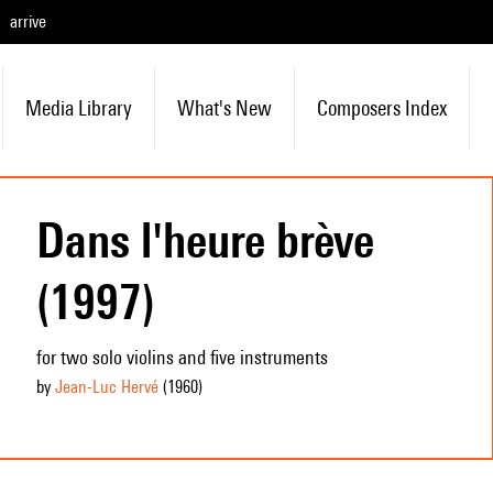
arrive
Media Library
What's New
Composers Index
Dans l'heure brève
(1997)
for two solo violins and five instruments
by
Jean-Luc Hervé
(1960
)