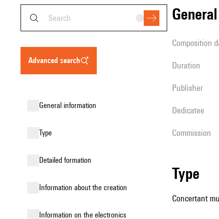
genera
composition d
advanced search
duration
publisher
general information
Dedicatee
Commission
type
detailed formation
type
information about the creation
Concertant mu
Information on the electronics