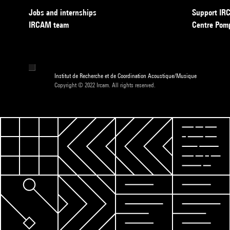
Jobs and internships
Support I
IRCAM team
Centre Pom
Institut de Recherche et de Coordination Acoustique/Musique
Copyright © 2022 Ircam. All rights reserved.