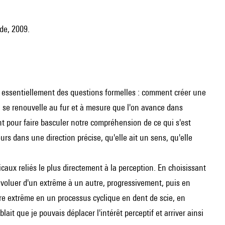
ade, 2009.
 essentiellement des questions formelles : comment créer une
 se renouvelle au fur et à mesure que l'on avance dans
nt pour faire basculer notre compréhension de ce qui s'est
s dans une direction précise, qu'elle ait un sens, qu'elle
icaux reliés le plus directement à la perception. En choisissant
 évoluer d'un extrême à un autre, progressivement, puis en
re extrême en un processus cyclique en dent de scie, en
t que je pouvais déplacer l'intérêt perceptif et arriver ainsi