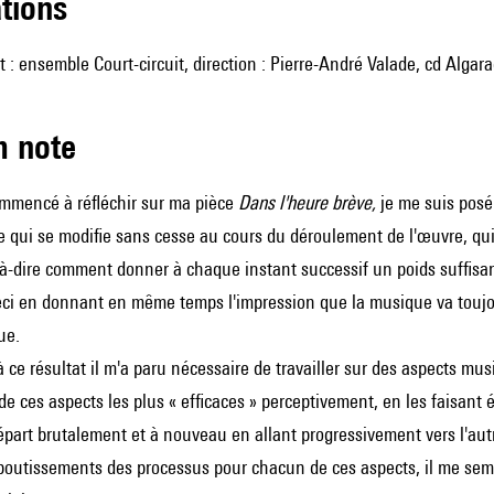
ations
 : ensemble Court-circuit, direction : Pierre-André Valade, cd Algar
m note
ommencé à réfléchir sur ma pièce
Dans l'heure brève,
je me suis posé
 qui se modifie sans cesse au cours du déroulement de l'œuvre, qui
t-à-dire comment donner à chaque instant successif un poids suffisa
ci en donnant en même temps l'impression que la musique va toujour
ue.
à ce résultat il m'a paru nécessaire de travailler sur des aspects mus
e ces aspects les plus « efficaces » perceptivement, en les faisant
part brutalement et à nouveau en allant progressivement vers l'aut
boutissements des processus pour chacun de ces aspects, il me semblai