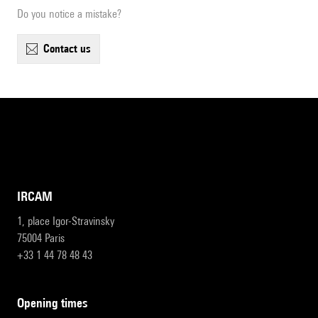
Do you notice a mistake?
contact us
IRCAM
1, place Igor-Stravinsky
75004 Paris
+33 1 44 78 48 43
opening times