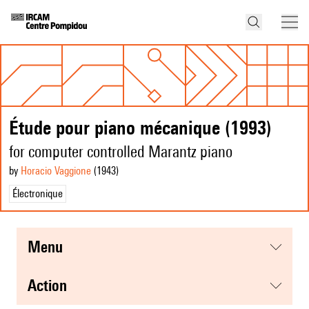
Étude pour piano mécanique (1993)
for computer controlled Marantz piano
by
Horacio Vaggione
(1943
)
Électronique
menu
action