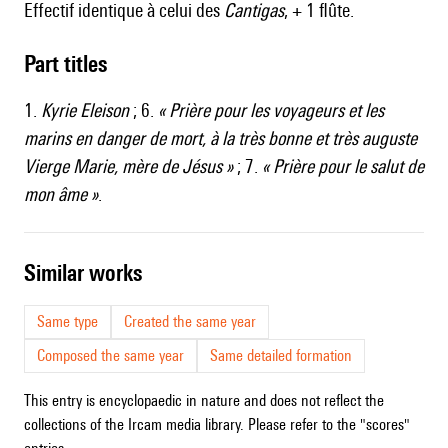
Effectif identique à celui des
Cantigas
, + 1 flûte.
Part titles
1.
Kyrie Eleison
; 6.
« Prière pour les voyageurs et les
marins en danger de mort, à la très bonne et très auguste
Vierge Marie, mère de Jésus »
; 7.
« Prière pour le salut de
mon âme »
.
similar works
Same type
Created the same year
Composed the same year
Same detailed formation
This entry is encyclopaedic in nature and does not reflect the
collections of the Ircam media library. Please refer to the "scores"