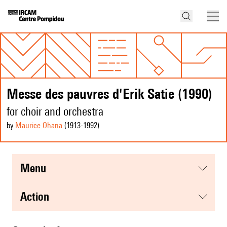
Messe des pauvres d'Erik Satie (1990)
for choir and orchestra
by
Maurice Ohana
(1913
-1992
)
menu
action