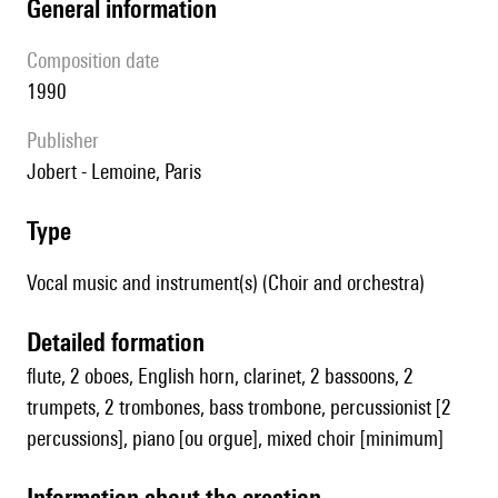
general information
composition date
1990
publisher
Jobert - Lemoine, Paris
type
Vocal music and instrument(s) (Choir and orchestra)
detailed formation
flute, 2 oboes, English horn, clarinet, 2 bassoons, 2
trumpets, 2 trombones, bass trombone, percussionist [2
percussions], piano [ou orgue], mixed choir [minimum]
information about the creation