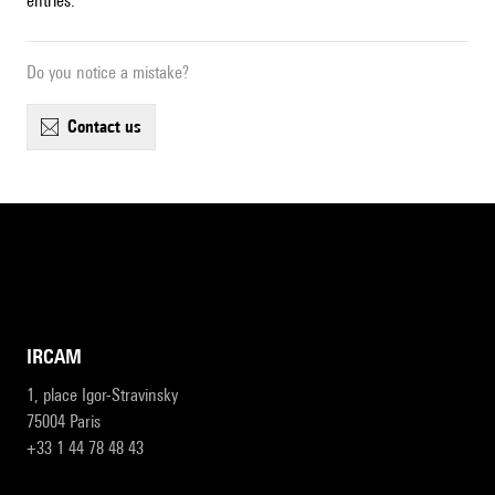
entries.
Do you notice a mistake?
contact us
IRCAM
1, place Igor-Stravinsky
75004 Paris
+33 1 44 78 48 43