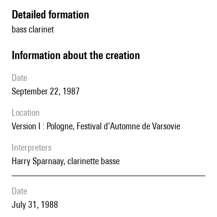
detailed formation
bass clarinet
information about the creation
date
September 22, 1987
location
Version I : Pologne, Festival d’Automne de Varsovie
interpreters
Harry Sparnaay, clarinette basse
date
July 31, 1988