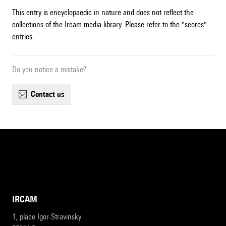
This entry is encyclopaedic in nature and does not reflect the
collections of the Ircam media library. Please refer to the "scores"
entries.
Do you notice a mistake?
contact us
IRCAM
1, place Igor-Stravinsky