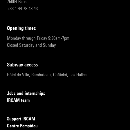
75004 Paris
+33 1 44 78 48 43
opening times
Monday through Friday 9:30am-7pm
Closed Saturday and Sunday
subway access
Hôtel de Ville, Rambuteau, Châtelet, Les Halles
Jobs and internships
IRCAM team
Support IRCAM
Centre Pompidou