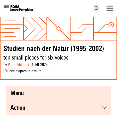
Studien nach der Natur (1995-2002)
ten small pieces for six voices
by
Peter Ablinger
(1959
-2025
)
[Études d'après la nature]
menu
action