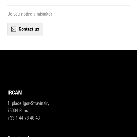
Do you notice a mistake?
contact us
IRCAM
1, place Igor-Stravinsky
75004 Paris
+33 1 44 78 48 43