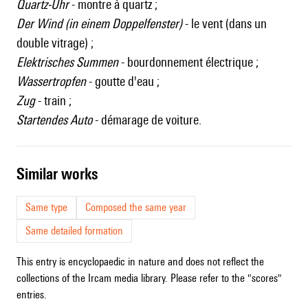
Quartz-Uhr
- montre à quartz ;
Der Wind (in einem Doppelfenster)
- le vent (dans un
double vitrage) ;
Elektrisches Summen
- bourdonnement électrique ;
Wassertropfen
- goutte d'eau ;
Zug
- train ;
Startendes Auto
- démarage de voiture.
similar works
Same type
Composed the same year
Same detailed formation
This entry is encyclopaedic in nature and does not reflect the
collections of the Ircam media library. Please refer to the "scores"
entries.