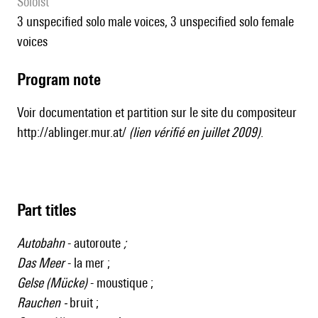
Soloist
3 unspecified solo male voices, 3 unspecified solo female
voices
Program note
Voir documentation et partition sur le site du compositeur
http://ablinger.mur.at/
(lien vérifié en juillet 2009)
.
Part titles
Autobahn
- autoroute
;
Das Meer
- la mer ;
Gelse (Mücke)
- moustique ;
Rauchen -
bruit
;