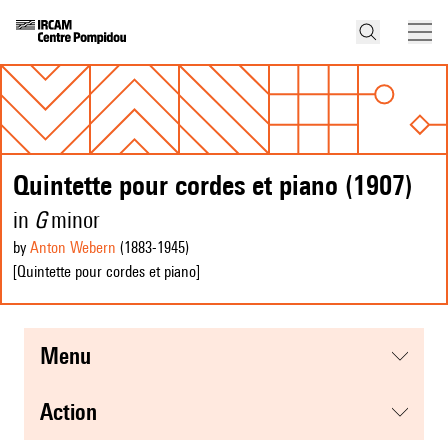
Quintette pour cordes et piano (1907)
in
G
minor
by
Anton Webern
(1883
-1945
)
[Quintette pour cordes et piano]
menu
action