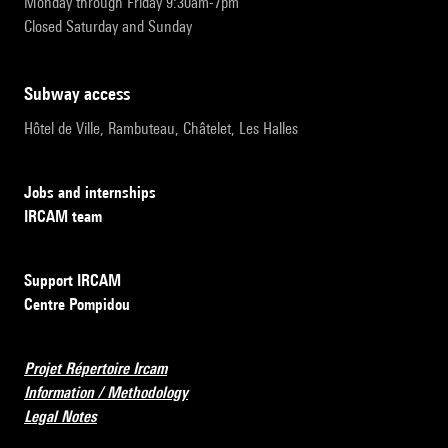
Monday through Friday 9:30am-7pm
Closed Saturday and Sunday
subway access
Hôtel de Ville, Rambuteau, Châtelet, Les Halles
Jobs and internships
IRCAM team
Support IRCAM
Centre Pompidou
Projet Répertoire Ircam
Information / Methodology
Legal Notes