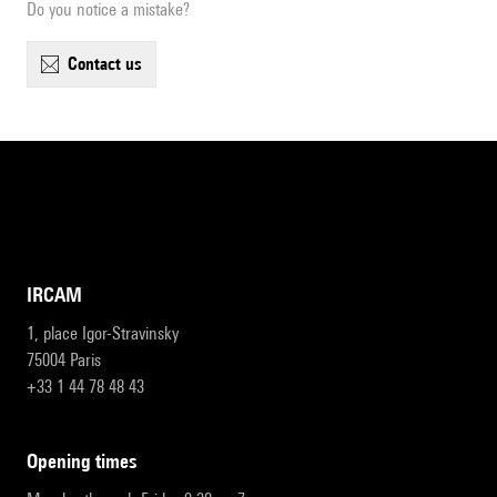
Do you notice a mistake?
contact us
IRCAM
1, place Igor-Stravinsky
75004 Paris
+33 1 44 78 48 43
opening times