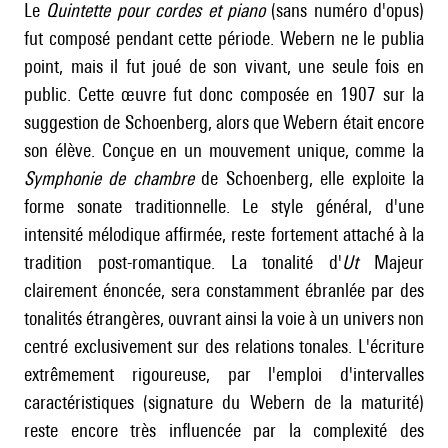
Le
Quintette pour cordes et piano
(sans numéro d'opus)
fut composé pendant cette période. Webern ne le publia
point, mais il fut joué de son vivant, une seule fois en
public. Cette œuvre fut donc composée en 1907 sur la
suggestion de
Schoenberg
, alors que Webern était encore
son élève. Conçue en un mouvement unique, comme la
Symphonie de chambre
de Schoenberg, elle exploite la
forme sonate traditionnelle. Le style général, d'une
intensité mélodique affirmée, reste fortement attaché à la
tradition post-romantique. La tonalité d'
Ut
Majeur
clairement énoncée, sera constamment ébranlée par des
tonalités étrangères, ouvrant ainsi la voie à un univers non
centré exclusivement sur des relations tonales. L'écriture
extrêmement rigoureuse, par l'emploi d'intervalles
caractéristiques (signature du Webern de la maturité)
reste encore très influencée par la complexité des