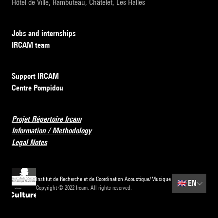
Hôtel de Ville, Rambuteau, Châtelet, Les Halles
Jobs and internships
IRCAM team
Support IRCAM
Centre Pompidou
Projet Répertoire Ircam
Information / Methodology
Legal Notes
Institut de Recherche et de Coordination Acoustique/Musique
🇬🇧
EN
Copyright © 2022 Ircam. All rights reserved.