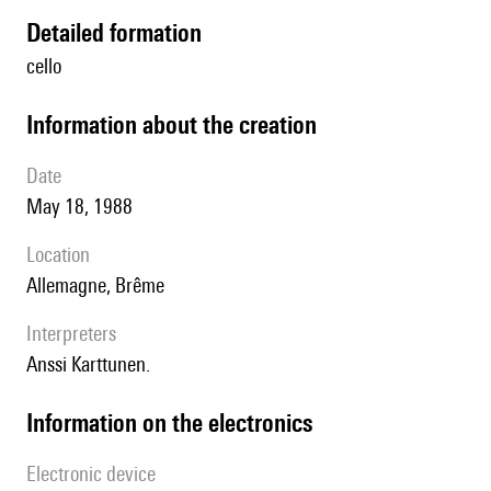
detailed formation
cello
information about the creation
date
May 18, 1988
location
Allemagne, Brême
interpreters
Anssi Karttunen.
Information on the electronics
Electronic device