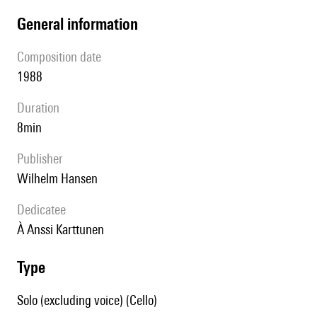
general information
composition date
1988
duration
8min
publisher
Wilhelm Hansen
Dedicatee
à Anssi Karttunen
type
Solo (excluding voice) (Cello)