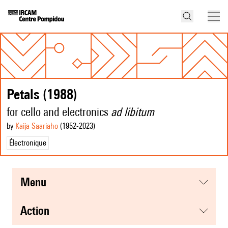
Petals (1988)
for cello and electronics
ad libitum
by
Kaija Saariaho
(1952
-2023
)
Électronique
menu
action