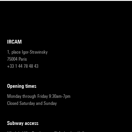
IRCAM
1, place Igor-Stravinsky
75004 Paris
+33 1 44 78 48 43
opening times
Monday through Friday 9:30am-7pm
Closed Saturday and Sunday
subway access