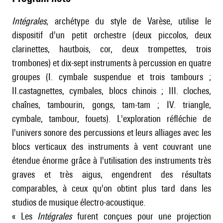
Intégrales
, archétype du style de Varèse, utilise le
dispositif d'un petit orchestre (deux piccolos, deux
clarinettes, hautbois, cor, deux trompettes, trois
trombones) et dix-sept instruments à percussion en quatre
groupes (I. cymbale suspendue et trois tambours ;
II.castagnettes, cymbales, blocs chinois ; III. cloches,
chaînes, tambourin, gongs, tam-tam ; IV. triangle,
cymbale, tambour, fouets). L'exploration réfléchie de
l'univers sonore des percussions et leurs alliages avec les
blocs verticaux des instruments à vent couvrant une
étendue énorme grâce à l'utilisation des instruments très
graves et très aigus, engendrent des résultats
comparables, à ceux qu'on obtint plus tard dans les
studios de musique électro-acoustique.
« Les
Intégrales
furent conçues pour une projection