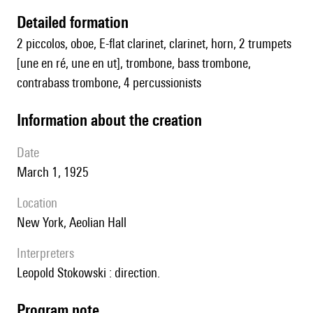
detailed formation
2 piccolos, oboe, E-flat clarinet, clarinet, horn, 2 trumpets
[une en ré, une en ut], trombone, bass trombone,
contrabass trombone, 4 percussionists
information about the creation
date
March 1, 1925
location
New York, Aeolian Hall
interpreters
Leopold Stokowski : direction.
Program note