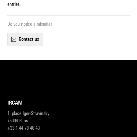
entries.
Do you notice a mistake?
contact us
IRCAM
1, place Igor-Stravinsky
75004 Paris
+33 1 44 78 48 43