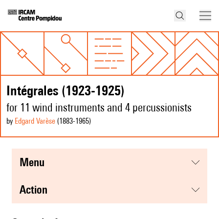
Intégrales (1923-1925)
for 11 wind instruments and 4 percussionists
by
Edgard Varèse
(1883
-1965
)
menu
action