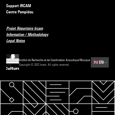
Support IRCAM
Centre Pompidou
Projet Répertoire Ircam
Information / Methodology
Legal Notes
Institut de Recherche et de Coordination Acoustique/Musique
🇬🇧
EN
Copyright © 2022 Ircam. All rights reserved.