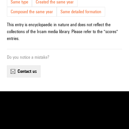
Same type
Created the same year
Composed the same year
Same detailed formation
This entry is encyclopaedic in nature and does not reflect the
collections of the Ircam media library. Please refer to the "scores"
entries.
Do you notice a mistake?
contact us