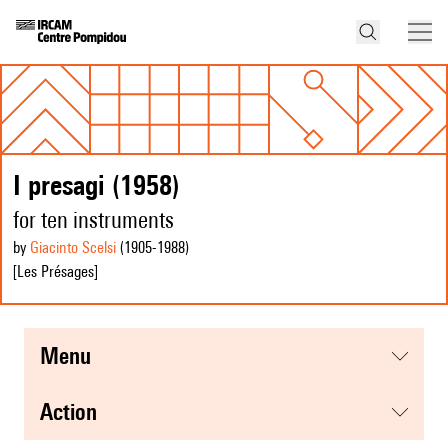
I presagi (1958)
for ten instruments
by
Giacinto Scelsi
(1905
-1988
)
[Les Présages]
menu
action