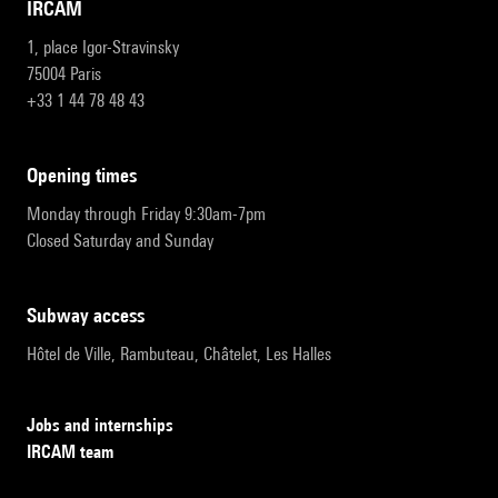
IRCAM
1, place Igor-Stravinsky
75004 Paris
+33 1 44 78 48 43
opening times
Monday through Friday 9:30am-7pm
Closed Saturday and Sunday
subway access
Hôtel de Ville, Rambuteau, Châtelet, Les Halles
Jobs and internships
IRCAM team