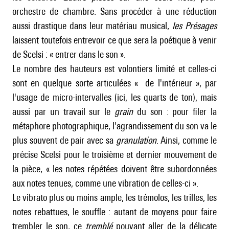
orchestre de chambre. Sans procéder à une réduction
aussi drastique dans leur matériau musical,
les
Présages
laissent toutefois entrevoir ce que sera la poétique à venir
de Scelsi : « entrer dans le son ».
Le nombre des hauteurs est volontiers limité et celles-ci
sont en quelque sorte articulées « de l'intérieur », par
l'usage de micro-intervalles (ici, les quarts de ton), mais
aussi par un travail sur le
grain
du son : pour filer la
métaphore photographique, l'agrandissement du son va le
plus souvent de pair avec sa
granulation
. Ainsi, comme le
précise Scelsi pour le troisième et dernier mouvement de
la pièce, « les notes répétées doivent être subordonnées
aux notes tenues, comme une vibration de celles-ci ».
Le vibrato plus ou moins ample, les trémolos, les trilles, les
notes rebattues, le souffle : autant de moyens pour faire
trembler le son, ce
tremblé
pouvant aller de la délicate