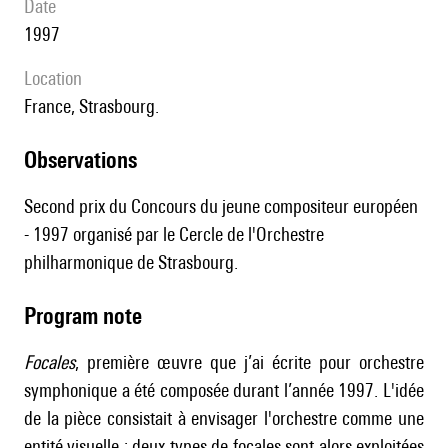
date
1997
location
France, Strasbourg.
observations
Second prix du Concours du jeune compositeur européen
- 1997 organisé par le Cercle de l'Orchestre
philharmonique de Strasbourg.
Program note
Focales
, première œuvre que j’ai écrite pour orchestre
symphonique a été composée durant l’année 1997. L'idée
de la pièce consistait à envisager l'orchestre comme une
entité visuelle ; deux types de focales sont alors exploitées