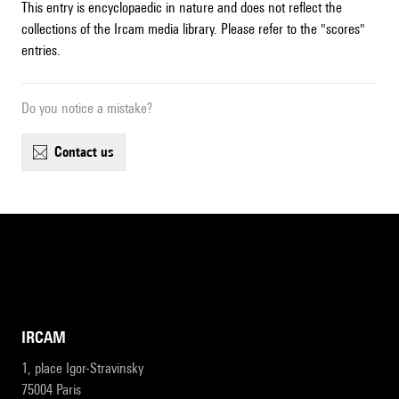
This entry is encyclopaedic in nature and does not reflect the
collections of the Ircam media library. Please refer to the "scores"
entries.
Do you notice a mistake?
contact us
IRCAM
1, place Igor-Stravinsky
75004 Paris