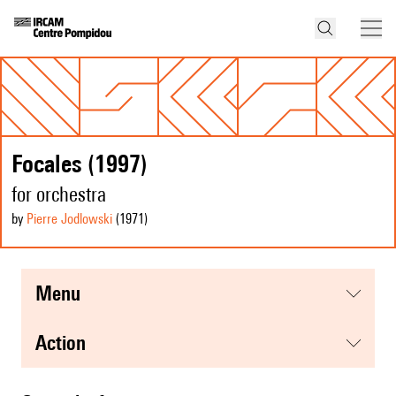
Focales (1997)
for orchestra
by
Pierre Jodlowski
(1971
)
menu
action