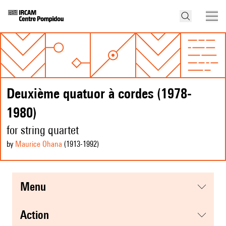
Deuxième quatuor à cordes (1978-
1980)
for string quartet
by
Maurice Ohana
(1913
-1992
)
menu
action