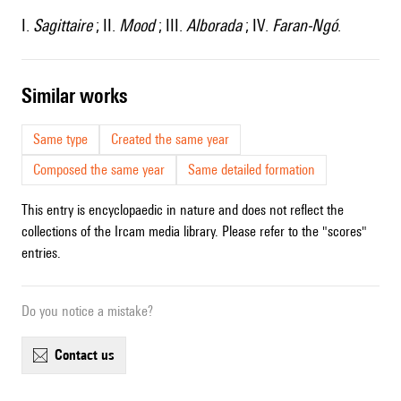
I.
Sagittaire
; II.
Mood
; III.
Alborada
; IV.
Faran-Ngó
.
similar works
Same type
Created the same year
Composed the same year
Same detailed formation
This entry is encyclopaedic in nature and does not reflect the
collections of the Ircam media library. Please refer to the "scores"
entries.
Do you notice a mistake?
contact us