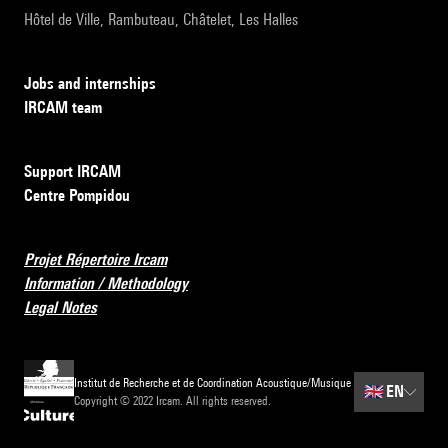
Hôtel de Ville, Rambuteau, Châtelet, Les Halles
Jobs and internships
IRCAM team
Support IRCAM
Centre Pompidou
Projet Répertoire Ircam
Information / Methodology
Legal Notes
Institut de Recherche et de Coordination Acoustique/Musique
🇬🇧
EN
Copyright © 2022 Ircam. All rights reserved.