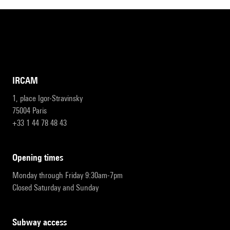
IRCAM
1, place Igor-Stravinsky
75004 Paris
+33 1 44 78 48 43
opening times
Monday through Friday 9:30am-7pm
Closed Saturday and Sunday
subway access