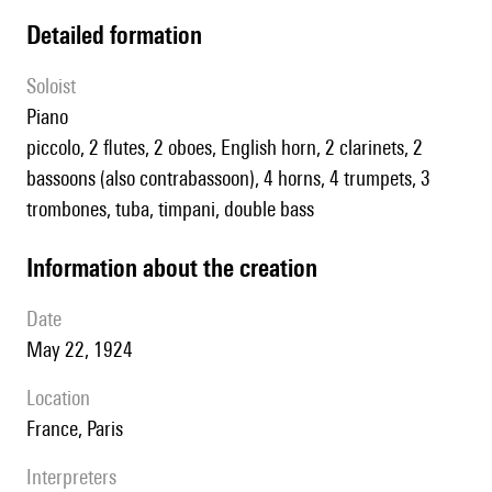
detailed formation
Soloist
piano
piccolo, 2 flutes, 2 oboes, English horn, 2 clarinets, 2
bassoons (also contrabassoon), 4 horns, 4 trumpets, 3
trombones, tuba, timpani, double bass
information about the creation
date
May 22, 1924
location
France, Paris
interpreters