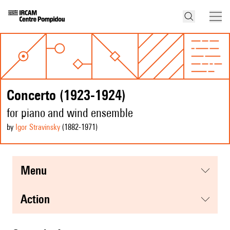
Concerto (1923-1924)
for piano and wind ensemble
by
Igor Stravinsky
(1882
-1971
)
menu
action