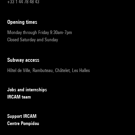
+33 1 44 78 48 43
opening times
Monday through Friday 9:30am-7pm
Closed Saturday and Sunday
subway access
Hôtel de Ville, Rambuteau, Châtelet, Les Halles
Jobs and internships
IRCAM team
Support IRCAM
Centre Pompidou