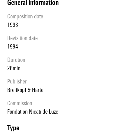
general information
composition date
1993
revisition date
1994
duration
28min
publisher
Breitkopf & Härtel
Commission
Fondation Nicati de Luze
type