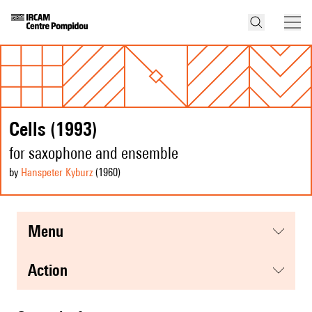
Cells (1993)
for saxophone and ensemble
by
Hanspeter Kyburz
(1960
)
menu
action