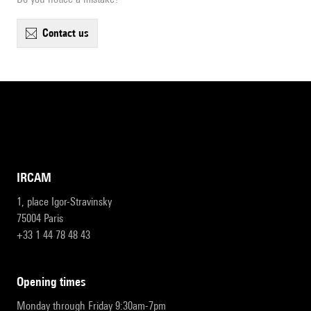
contact us
IRCAM
1, place Igor-Stravinsky
75004 Paris
+33 1 44 78 48 43
opening times
Monday through Friday 9:30am-7pm