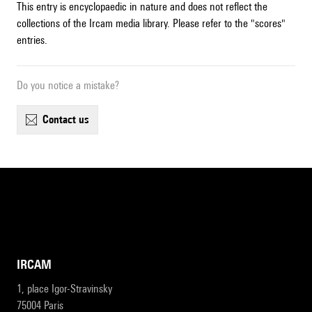
This entry is encyclopaedic in nature and does not reflect the
collections of the Ircam media library. Please refer to the "scores"
entries.
Do you notice a mistake?
contact us
IRCAM
1, place Igor-Stravinsky
75004 Paris