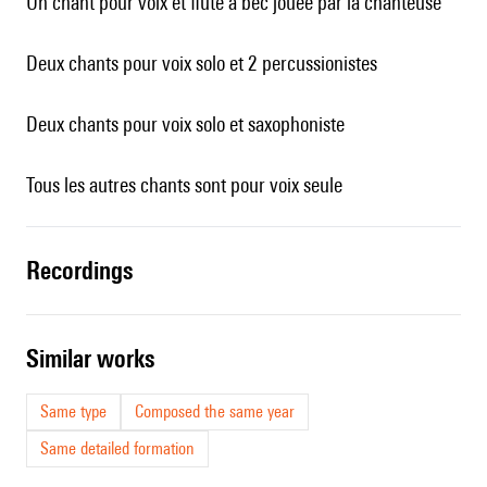
Un chant pour voix et flûte à bec jouée par la chanteuse
Deux chants pour voix solo et 2 percussionistes
Deux chants pour voix solo et saxophoniste
Tous les autres chants sont pour voix seule
recordings
similar works
Same type
Composed the same year
Same detailed formation