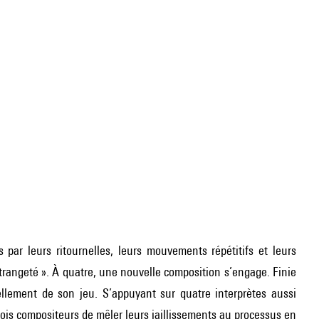
s par leurs ritournelles, leurs mouvements répétitifs et leurs
 étrangeté ». À quatre, une nouvelle composition s’engage. Finie
llement de son jeu. S’appuyant sur quatre interprètes aussi
is compositeurs de mêler leurs jaillissements au processus en