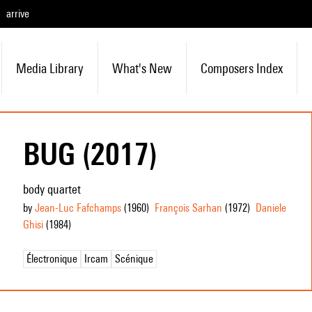
arrive
Media Library
What's New
Composers Index
BUG (2017)
body quartet
by
Jean-Luc Fafchamps
(1960
)
François Sarhan
(1972
)
Daniele
Ghisi
(1984
)
Électronique
Ircam
Scénique