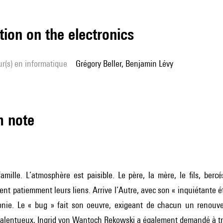
tion on the electronics
Grégory Beller, Benjamin Lévy
m note
mille. L’atmosphère est paisible. Le père, la mère, le fils, bercé
ssent patiemment leurs liens. Arrive l’Autre, avec son « inquiétante
onie. Le « bug » fait son oeuvre, exigeant de chacun un renouve
talentueux, Ingrid von Wantoch Rekowski a également demandé à tro