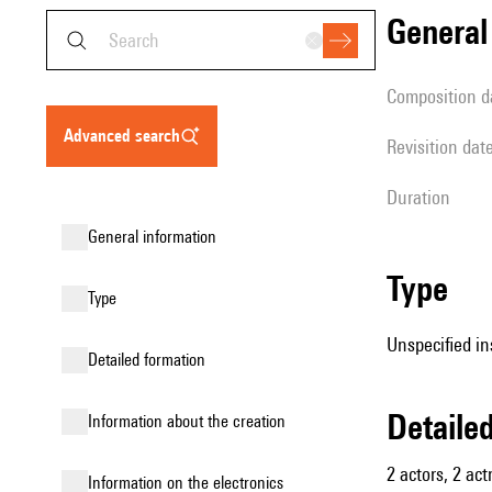
genera
composition d
advanced search
revisition dat
duration
general information
type
type
Unspecified in
detailed formation
detail
information about the creation
2 actors, 2 act
Information on the electronics