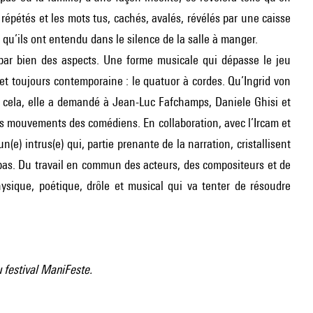
répétés et les mots tus, cachés, avalés, révélés par une caisse
qu’ils ont entendu dans le silence de la salle à manger.
e par bien des aspects. Une forme musicale qui dépasse le jeu
le et toujours contemporaine : le quatuor à cordes. Qu’Ingrid von
 cela, elle a demandé à Jean-Luc Fafchamps, Daniele Ghisi et
 des mouvements des comédiens. En collaboration, avec l’Ircam et
(e) intrus(e) qui, partie prenante de la narration, cristallisent
epas. Du travail en commun des acteurs, des compositeurs et de
sique, poétique, drôle et musical qui va tenter de résoudre
 festival ManiFeste.