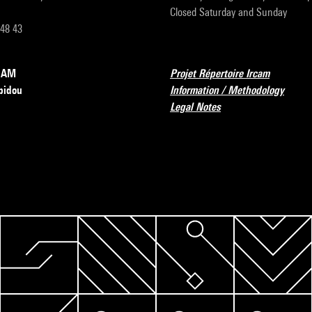
Closed Saturday and Sunday
 48 43
RCAM
Projet Répertoire Ircam
pidou
Information / Methodology
Legal Notes