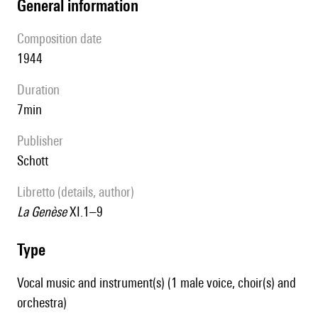
general information
composition date
1944
duration
7min
publisher
Schott
Libretto (details, author)
La Genèse
XI.1–9
type
Vocal music and instrument(s) (1 male voice, choir(s) and
orchestra)