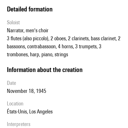
detailed formation
Soloist
narrator, men's choir
3 flutes (also piccolo), 2 oboes, 2 clarinets, bass clarinet, 2
bassoons, contrabassoon, 4 horns, 3 trumpets, 3
trombones, harp, piano, strings
information about the creation
date
November 18, 1945
location
États-Unis, Los Angeles
interpreters