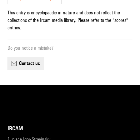
This entry is encyclopaedic in nature and does not reflect the
collections of the Ircam media library. Please refer to the "scores"
entries.
Do you notice a mistake?
contact us
IRCAM
1, place Igor-Stravinsky