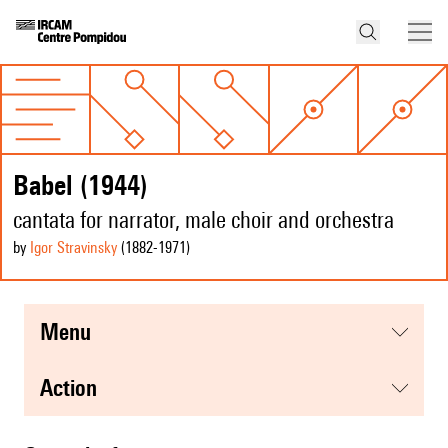
Babel (1944)
cantata for narrator, male choir and orchestra
by
Igor Stravinsky
(1882
-1971
)
menu
action