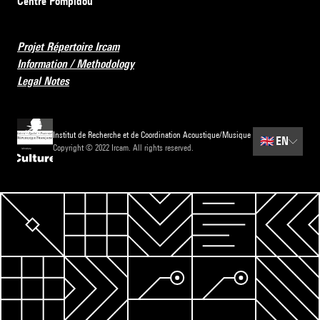
Centre Pompidou
Projet Répertoire Ircam
Information / Methodology
Legal Notes
Institut de Recherche et de Coordination Acoustique/Musique
🇬🇧
EN
Copyright © 2022 Ircam. All rights reserved.