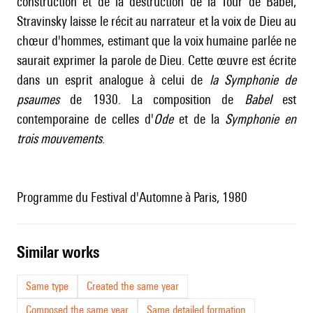
construction et de la destruction de la Tour de Babel,
Stravinsky laisse le récit au narrateur et la voix de Dieu au
chœur d'hommes, estimant que la voix humaine parlée ne
saurait exprimer la parole de Dieu. Cette œuvre est écrite
dans un esprit analogue à celui de
la
Symphonie de
psaumes
de 1930. La composition de
Babel
est
contemporaine de celles d'
Ode
et de la
Symphonie en
trois mouvements
.
Programme du Festival d'Automne à Paris, 1980
similar works
Same type
Created the same year
Composed the same year
Same detailed formation