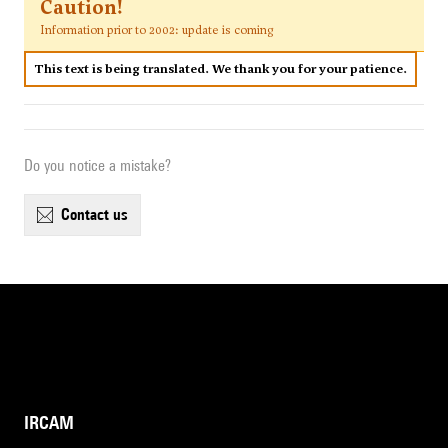
Caution!
Information prior to 2002: update is coming
This text is being translated. We thank you for your patience.
Do you notice a mistake?
contact us
IRCAM