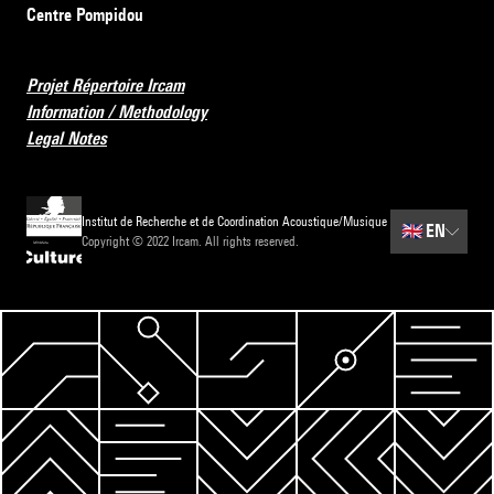
Centre Pompidou
Projet Répertoire Ircam
Information / Methodology
Legal Notes
Institut de Recherche et de Coordination Acoustique/Musique
🇬🇧
EN
Copyright © 2022 Ircam. All rights reserved.