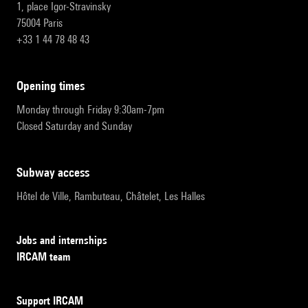
1, place Igor-Stravinsky
75004 Paris
+33 1 44 78 48 43
opening times
Monday through Friday 9:30am-7pm
Closed Saturday and Sunday
subway access
Hôtel de Ville, Rambuteau, Châtelet, Les Halles
Jobs and internships
IRCAM team
Support IRCAM