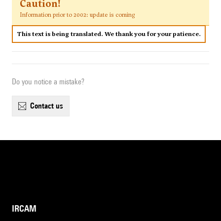
Caution!
Information prior to 2002: update is coming
This text is being translated. We thank you for your patience.
Do you notice a mistake?
contact us
IRCAM