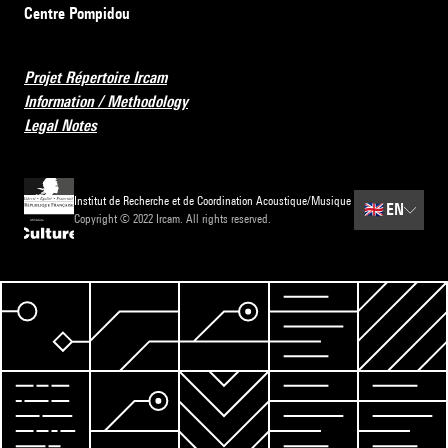
Centre Pompidou
Projet Répertoire Ircam
Information / Methodology
Legal Notes
Institut de Recherche et de Coordination Acoustique/Musique
🇬🇧
EN
Copyright © 2022 Ircam. All rights reserved.