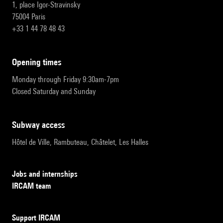
1, place Igor-Stravinsky
75004 Paris
+33 1 44 78 48 43
opening times
Monday through Friday 9:30am-7pm
Closed Saturday and Sunday
subway access
Hôtel de Ville, Rambuteau, Châtelet, Les Halles
Jobs and internships
IRCAM team
Support IRCAM