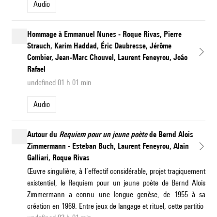
Audio
Hommage à Emmanuel Nunes - Roque Rivas, Pierre
Strauch, Karim Haddad, Éric Daubresse, Jérôme
Combier, Jean-Marc Chouvel, Laurent Feneyrou, João
Rafael
undefined 01 h 01 min
Audio
Autour du
Requiem pour un jeune poète
de Bernd Alois
Zimmermann - Esteban Buch, Laurent Feneyrou, Alain
Galliari, Roque Rivas
Œuvre singulière, à l’effectif considérable, projet tragiquement
existentiel, le Requiem pour un jeune poète de Bernd Alois
Zimmermann a connu une longue genèse, de 1955 à sa
création en 1969. Entre jeux de langage et rituel, cette partitio