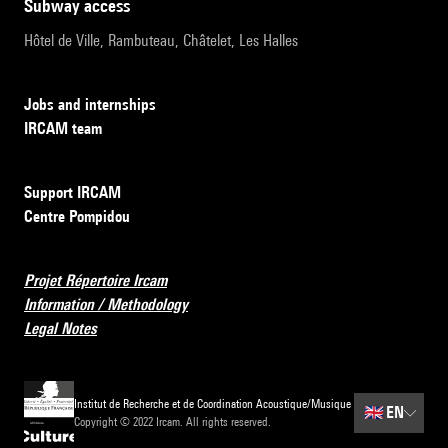
subway access
Hôtel de Ville, Rambuteau, Châtelet, Les Halles
Jobs and internships
IRCAM team
Support IRCAM
Centre Pompidou
Projet Répertoire Ircam
Information / Methodology
Legal Notes
Institut de Recherche et de Coordination Acoustique/Musique
🇬🇧
EN
Copyright © 2022 Ircam. All rights reserved.