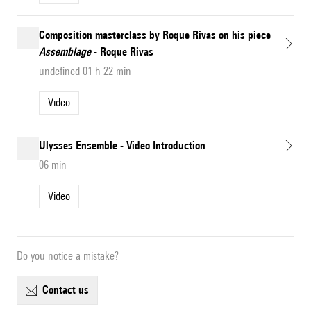
Composition masterclass by Roque Rivas on his piece
Assemblage
- Roque Rivas
undefined 01 h 22 min
Video
Ulysses Ensemble - Video Introduction
06 min
Video
Do you notice a mistake?
contact us