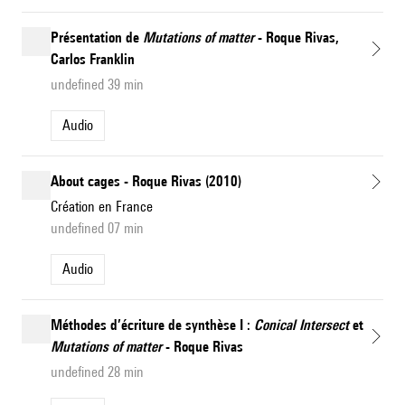
Présentation de
Mutations of matter
- Roque Rivas,
Carlos Franklin
undefined 39 min
Audio
About cages - Roque Rivas (2010)
Création en France
undefined 07 min
Audio
Méthodes d’écriture de synthèse I :
Conical Intersect
et
Mutations of matter
- Roque Rivas
undefined 28 min