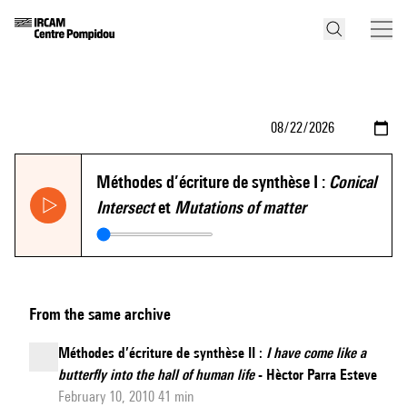
Méthodes d’écriture de synthèse I :
Conical
Intersect
et
Mutations of matter
From the same archive
Méthodes d’écriture de synthèse II :
I have come like a
butterfly into the hall of human life
- Hèctor Parra Esteve
February 10, 2010 41 min