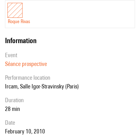
Roque Rivas
information
event
Séance prospective
performance location
Ircam, Salle Igor-Stravinsky (Paris)
duration
28 min
date
February 10, 2010