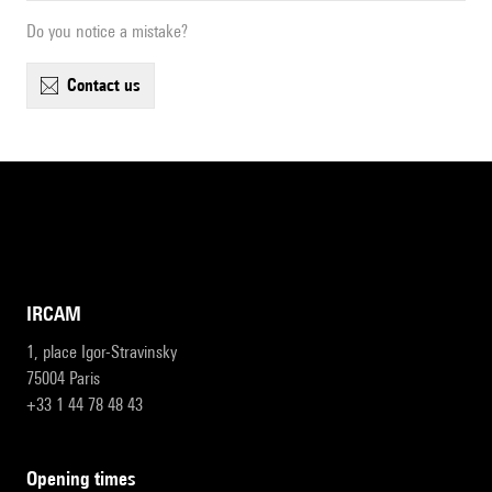
Do you notice a mistake?
contact us
IRCAM
1, place Igor-Stravinsky
75004 Paris
+33 1 44 78 48 43
opening times