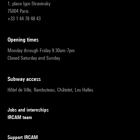
1, place Igor-Stravinsky
75004 Paris
+33 1 44 78 48 43
opening times
Monday through Friday 9:30am-7pm
Closed Saturday and Sunday
subway access
Hôtel de Ville, Rambuteau, Châtelet, Les Halles
Jobs and internships
IRCAM team
Support IRCAM