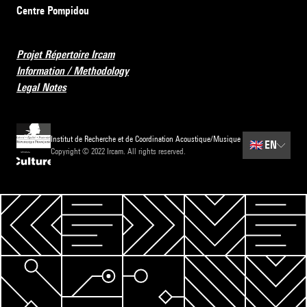
Centre Pompidou
Projet Répertoire Ircam
Information / Methodology
Legal Notes
Institut de Recherche et de Coordination Acoustique/Musique
🇬🇧
EN
Copyright © 2022 Ircam. All rights reserved.