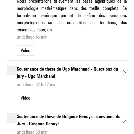
Nous présenterons brièvement les bases algébriques de la
morphologie mathématique dans des treillis complets. Ce
formalisme générique permet de définir des opérations
morphologiques sur des ensembles, des fonctions, des
ensembles flous, div
undefined 45 min
Video
Soutenance de thèse de Ugo Marchand - Questions du
jury - Ugo Marchand
undefined 02 h 12 min
Video
Soutenance de thèse de Grégoire Genuys : questions du
Jury - Grégoire Genuys
undefined 58 min