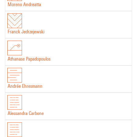
Moreno Andreatta
Franck Jedrzejewski
Athanase Papadopoulos
Andrée Ehresmann
Alessandra Carbone