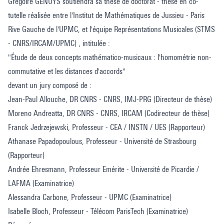
Grégoire GENUYS soutiendra sa thèse de doctorat - thèse en co-
tutelle réalisée entre l'Institut de Mathématiques de Jussieu - Paris
Rive Gauche de l'UPMC, et l'équipe Représentations Musicales (STMS
- CNRS/IRCAM/UPMC) , intitulée :
"Étude de deux concepts mathématico-musicaux : l'homométrie non-
commutative et les distances d'accords"
devant un jury composé de :
Jean-Paul Allouche, DR CNRS - CNRS, IMJ-PRG (Directeur de thèse)
Moreno Andreatta, DR CNRS - CNRS, IRCAM (Codirecteur de thèse)
Franck Jedrzejewski, Professeur - CEA / INSTN / UES (Rapporteur)
Athanase Papadopoulous, Professeur - Université de Strasbourg
(Rapporteur)
Andrée Ehresmann, Professeur Emérite - Université de Picardie /
LAFMA (Examinatrice)
Alessandra Carbone, Professeur - UPMC (Examinatrice)
Isabelle Bloch, Professeur - Télécom ParisTech (Examinatrice)