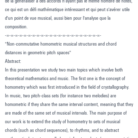
de la généraliser à des accords n'ayant pas le même nombre de notes,
ce qui est un défi mathématique intéressant et qui peut s'avérer utile
d'un point de vue musical, aussi bien pour l'analyse que la
composition.
-=-=-=-=-=-=-=-=-=-=-=-=-=-=-=-=-=-=-=-=-=-=-
"Non-commutative homometric musical structures and chord
distances in geometric pitch spaces"
Abstract:
In this presentation we study two main topics which involve both
theoretical mathematics and music. The first one is the concept of
homometry which was first introduced in the field of crystallography.
In music, two pitch-class sets (for instance two melodies) are
homometric if they share the same interval content, meaning that they
are made of the same set of musical intervals. The main purpose of
our work is to extend the study of homometry to sets of musical
chords (such as chord sequences), to rhythms, and to abstract