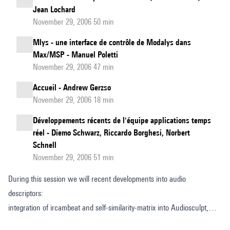
Jean Lochard
November 29, 2006 50 min
Mlys - une interface de contrôle de Modalys dans
Max/MSP - Manuel Poletti
November 29, 2006 47 min
Accueil - Andrew Gerzso
November 29, 2006 18 min
Développements récents de l'équipe applications temps
réel - Diemo Schwarz, Riccardo Borghesi, Norbert
Schnell
November 29, 2006 51 min
During this session we will recent developments into audio
descriptors:
integration of ircambeat and self-similarity-matrix into Audiosculpt,
development of audio identification system AudioPrint and chord