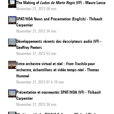
The Making of
Ludus de Morte Regis
(VF) - Mauro Lanza
November 21, 2013 59 min
SPAT/HOA News and Presentation (English) - Thibault
Carpentier
November 21, 2013 34 min
Développements récents des descripteurs audio (VF) -
Geoffroy Peeters
November 21, 2013 53 min
Entre orchestre virtuel et réel :
From Trachila
pour
orchestre, échantillons et vidéo temps-réel - Thomas
Hummel
November 21, 2013 01 h 19 min
Présentation et nouveautés SPAT/HOA (VF) - Thibault
Carpentier
November 21, 2013 34 min