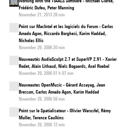
Working with the TIAALS Software - Michael Clarke,
Frédéric Dufeu, Peter Manning
November 21, 2013 28 min
Point sur MacIntel et les logiciels du Forum - Carlos
Amado Agon, Riccardo Borghesi, Karim Haddad,
Nicholas Ellis
November 29, 2006 20 min
Nouveautés AudioSculpt 2.7 et SuperVP 2.91 - Xavier
Rodet, Alain Lithaud, Niels Bogaards, Axel Roebel
November 29, 2006 01 h 07 min
Nouveautes OpenMusic - Gérard Assayag, Jean
Bresson, Carlos Amado Agon, Karim Haddad
November 29, 2006 59 min
Point sur le Spatialisateur - Olivier Warusfel, Rémy
Muller, Terence Caulkins
November 29, 2006 12 min