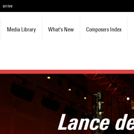
arrive
Media Library
What's New
Composers Index