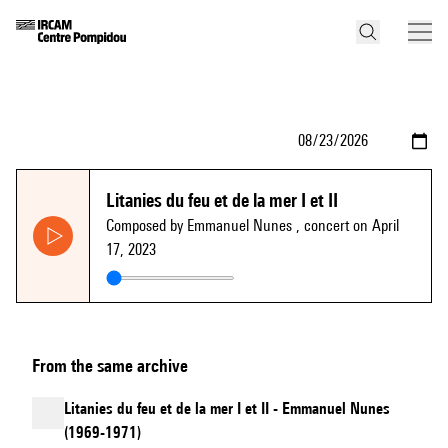
Litanies du feu et de la mer I et II
Composed by Emmanuel Nunes
, concert on April
17, 2023
From the same archive
Litanies du feu et de la mer I et II - Emmanuel Nunes
(1969-1971)