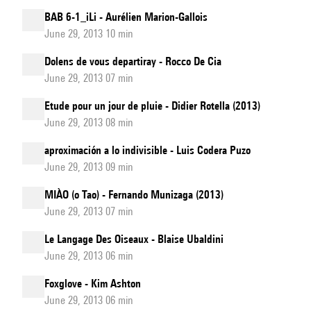
BAB 6-1_iLi - Aurélien Marion-Gallois
June 29, 2013 10 min
Dolens de vous departiray - Rocco De Cia
June 29, 2013 07 min
Etude pour un jour de pluie - Didier Rotella (2013)
June 29, 2013 08 min
aproximación a lo indivisible - Luis Codera Puzo
June 29, 2013 09 min
MIÀO (o Tao) - Fernando Munizaga (2013)
June 29, 2013 07 min
Le Langage Des Oiseaux - Blaise Ubaldini
June 29, 2013 06 min
Foxglove - Kim Ashton
June 29, 2013 06 min