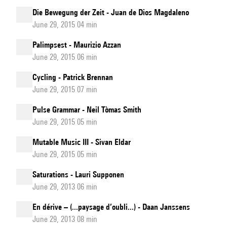
Die Bewegung der Zeit - Juan de Dios Magdaleno
June 29, 2015 04 min
Palimpsest - Maurizio Azzan
June 29, 2015 06 min
Cycling - Patrick Brennan
June 29, 2015 07 min
Pulse Grammar - Neil Tòmas Smith
June 29, 2015 05 min
Mutable Music III - Sivan Eldar
June 29, 2015 05 min
Saturations - Lauri Supponen
June 29, 2013 06 min
En dérive – (...paysage d’oubli...) - Daan Janssens
June 29, 2013 08 min