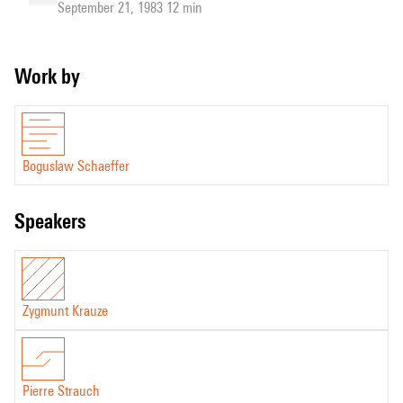
September 21, 1983 12 min
Work by
Boguslaw Schaeffer
speakers
Zygmunt Krauze
Pierre Strauch