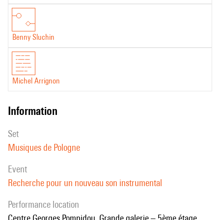
Benny Sluchin
Michel Arrignon
information
set
Musiques de Pologne
event
Recherche pour un nouveau son instrumental
performance location
Centre Georges Pompidou, Grande galerie – 5ème étage