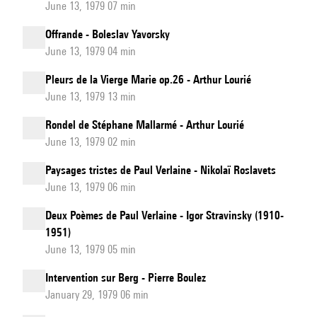
June 13, 1979 07 min
Offrande - Boleslav Yavorsky
June 13, 1979 04 min
Pleurs de la Vierge Marie op.26 - Arthur Lourié
June 13, 1979 13 min
Rondel de Stéphane Mallarmé - Arthur Lourié
June 13, 1979 02 min
Paysages tristes de Paul Verlaine - Nikolaï Roslavets
June 13, 1979 06 min
Deux Poèmes de Paul Verlaine - Igor Stravinsky (1910-
1951)
June 13, 1979 05 min
Intervention sur Berg - Pierre Boulez
January 29, 1979 06 min