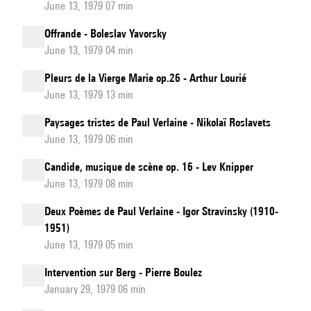
June 13, 1979 07 min
Offrande - Boleslav Yavorsky
June 13, 1979 04 min
Pleurs de la Vierge Marie op.26 - Arthur Lourié
June 13, 1979 13 min
Paysages tristes de Paul Verlaine - Nikolaï Roslavets
June 13, 1979 06 min
Candide, musique de scène op. 16 - Lev Knipper
June 13, 1979 08 min
Deux Poèmes de Paul Verlaine - Igor Stravinsky (1910-
1951)
June 13, 1979 05 min
Intervention sur Berg - Pierre Boulez
January 29, 1979 06 min