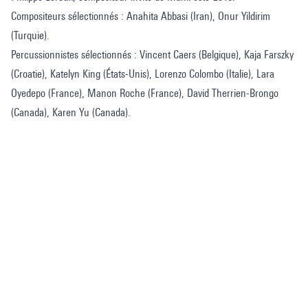
Compositeurs sélectionnés : Anahita Abbasi (Iran), Onur Yildirim
(Turquie).
Percussionnistes sélectionnés : Vincent Caers (Belgique), Kaja Farszky
(Croatie), Katelyn King (États-Unis), Lorenzo Colombo (Italie), Lara
Oyedepo (France), Manon Roche (France), David Therrien-Brongo
(Canada), Karen Yu (Canada).