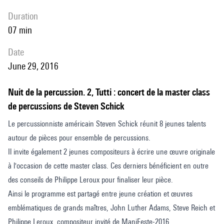
duration
07 min
date
June 29, 2016
Nuit de la percussion. 2, Tutti : concert de la master class
de percussions de Steven Schick
Le percussionniste américain Steven Schick réunit 8 jeunes talents
autour de pièces pour ensemble de percussions.
Il invite également 2 jeunes compositeurs à écrire une œuvre originale
à l'occasion de cette master class. Ces derniers bénéficient en outre
des conseils de Philippe Leroux pour finaliser leur pièce.
Ainsi le programme est partagé entre jeune création et œuvres
emblématiques de grands maîtres, John Luther Adams, Steve Reich et
Philippe Leroux, compositeur invité de ManiFeste-2016.