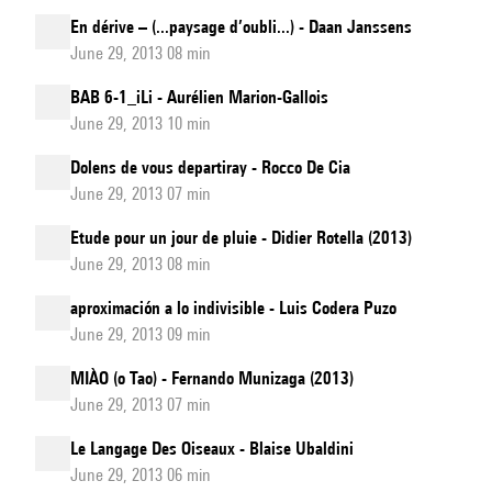
En dérive – (...paysage d’oubli...) - Daan Janssens
June 29, 2013 08 min
BAB 6-1_iLi - Aurélien Marion-Gallois
June 29, 2013 10 min
Dolens de vous departiray - Rocco De Cia
June 29, 2013 07 min
Etude pour un jour de pluie - Didier Rotella (2013)
June 29, 2013 08 min
aproximación a lo indivisible - Luis Codera Puzo
June 29, 2013 09 min
MIÀO (o Tao) - Fernando Munizaga (2013)
June 29, 2013 07 min
Le Langage Des Oiseaux - Blaise Ubaldini
June 29, 2013 06 min