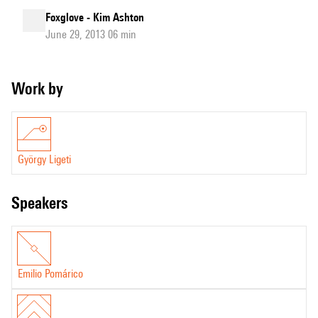
Foxglove - Kim Ashton
June 29, 2013 06 min
Work by
György Ligeti
speakers
Emilio Pomárico