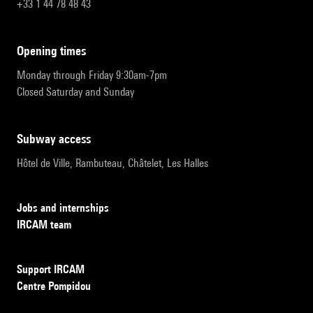
+33 1 44 78 48 43
opening times
Monday through Friday 9:30am-7pm
Closed Saturday and Sunday
subway access
Hôtel de Ville, Rambuteau, Châtelet, Les Halles
Jobs and internships
IRCAM team
Support IRCAM
Centre Pompidou