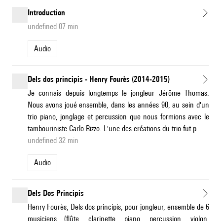
Introduction
undefined 07 min
Audio
Dels dos principis - Henry Fourès (2014-2015)
Je connais depuis longtemps le jongleur Jérôme Thomas.
Nous avons joué ensemble, dans les années 90, au sein d'un
trio piano, jonglage et percussion que nous formions avec le
tambouriniste Carlo Rizzo. L'une des créations du trio fut p
undefined 32 min
Audio
Dels Dos Principis
Henry Fourès, Dels dos principis, pour jongleur, ensemble de 6
musiciens (flûte, clarinette, piano, percussion, violon,