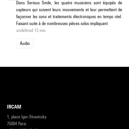
Dans Serious Smile, les quatre musiciens sont équipés de
capteurs qui suivent leurs mouvements et leur permettent de
façonner les sons et traitements électroniques en temps réel.
Faisant suite à de nombreuses pièces solos impliquant
undefined 13 min
Audio
IRCAM
1, place Igor-Stravinsky
75004 Paris