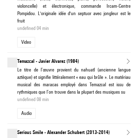
violoncelle) et électronique, commande Ircam-Centre
Pompidou. L'originale idée d'un septuor avec jongleur est le
fruit
undefined 04 min
Video
Temazcal - Javier Alvarez (1984)
Le titre de l’œuvre provient du nahuatl (ancienne langue
aztèque) et signifie littéralement « eau qui brûle ». Le matériau
musical des maracas employé dans Temazcal est issu de
rythmiques que l’on trouve dans la plupart des musiques su
undefined 08 min
Audio
Serious Smile - Alexander Schubert (2013-2014)