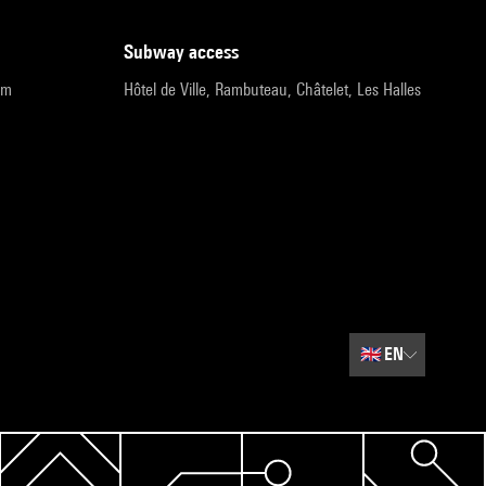
subway access
pm
Hôtel de Ville, Rambuteau, Châtelet, Les Halles
🇬🇧
EN