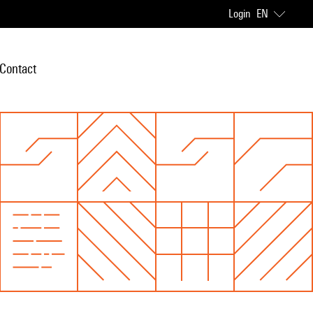
Login
EN
Contact