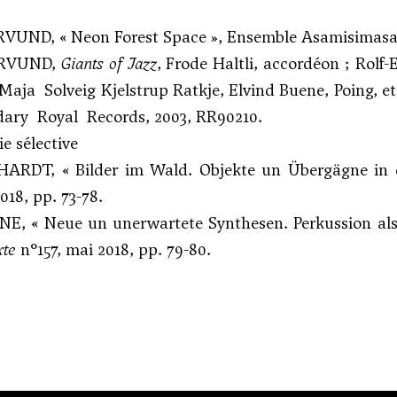
VUND, « Neon Forest Space », Ensemble Asamisimasa, 
ORVUND,
Giants of Jazz
, Frode Haltli, accordéon ; Rol
Maja Solveig Kjelstrup Ratkje, Elvind Buene, Poing, et
dary Royal Records, 2003, RR90210.
e sélective
ARDT, « Bilder im Wald. Objekte un Übergägne in 
018, pp. 73-78.
E, « Neue un unerwartete Synthesen. Perkussion als 
te
n°157, mai 2018, pp. 79-80.