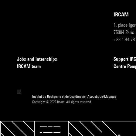
IRCAM
1, place Igo
75004 Paris
+33 1 44 78
Jobs and internships
Support I
IRCAM team
Centre Pom
Institut de Recherche et de Coordination Acoustique/Musique
Copyright © 2022 Ircam. All rights reserved.