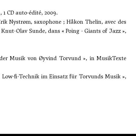
1 CD auto-édité, 2009.
f-Erik Nystrøm, saxophone ; Håkon Thelin, avec des
 Knut-Olav Sunde, dans « Poing - Giants of Jazz »,
der Musik von Øyvind Torvund », in MusikTexte
Low-fi-Technik im Einsatz für Torvunds Musik »,